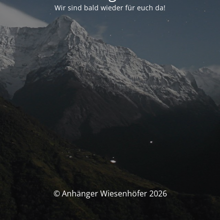
Wir sind bald wieder für euch da!
© Anhänger Wiesenhöfer 2026